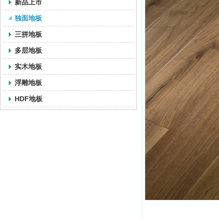
新品上市
独面地板
三拼地板
多层地板
实木地板
浮雕地板
HDF地板