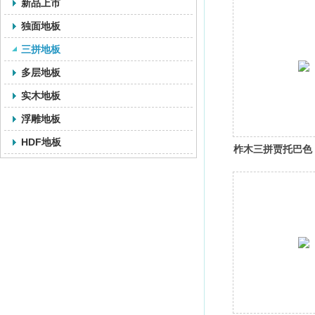
新品上市
独面地板
三拼地板
多层地板
实木地板
浮雕地板
HDF地板
柞木三拼贾托巴色