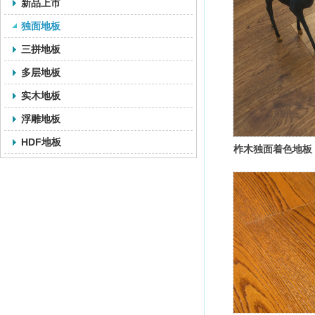
新品上市
独面地板
三拼地板
多层地板
实木地板
浮雕地板
HDF地板
柞木独面着色地板