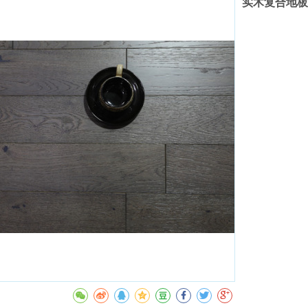
实木复合地板M
收藏