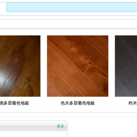
桃多层着色地板
色木多层着色地板
柞木
更多