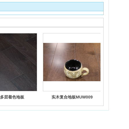
多层着色地板
实木复合地板MUW009
实木复