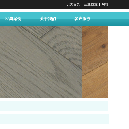
设为首页
|
企业位置
|
网站
经典案例
关于我们
客户服务