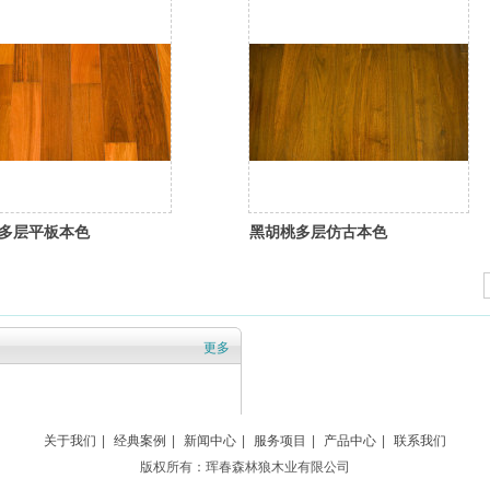
多层平板本色
黑胡桃多层仿古本色
更多
关于我们
|
经典案例
|
新闻中心
|
服务项目
|
产品中心
|
联系我们
版权所有：珲春森林狼木业有限公司